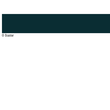
0
frame